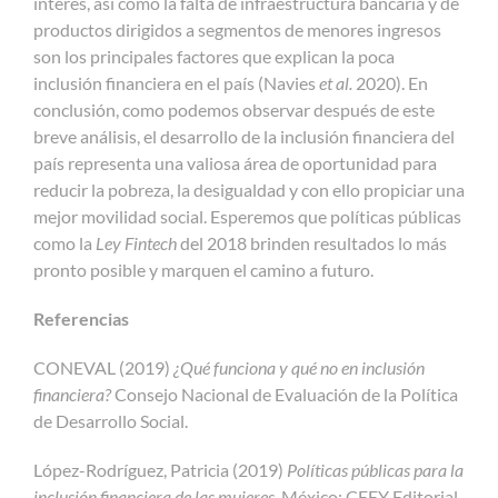
interés, así como la falta de infraestructura bancaria y de
productos dirigidos a segmentos de menores ingresos
son los principales factores que explican la poca
inclusión financiera en el país (Navies
et al.
2020). En
conclusión, como podemos observar después de este
breve análisis, el desarrollo de la inclusión financiera del
país representa una valiosa área de oportunidad para
reducir la pobreza, la desigualdad y con ello propiciar una
mejor movilidad social. Esperemos que políticas públicas
como la
Ley Fintech
del 2018 brinden resultados lo más
pronto posible y marquen el camino a futuro.
Referencias
CONEVAL (2019)
¿Qué funciona y qué no en inclusión
financiera?
Consejo Nacional de Evaluación de la Política
de Desarrollo Social.
López-Rodríguez, Patricia (2019)
Políticas públicas para la
inclusión financiera de las mujeres
. México: CEEY Editorial.