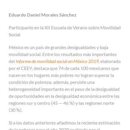
Eduardo Daniel Morales Sánchez
Participante en la XII Escuela de Verano sobre Movilidad
Social
México es un país de grandes desigualdades y baja
movilidad social. Entre los resultados más importantes
del
Informe de movilidad social en México 2019
,
elaborado
por el CEEY, destaca que 74 de cada 100 mexicanos que
nacen en los hogares más pobres no logran superar la
condición de pobreza; además, persiste una
heterogeneidad importante en el peso de la desigualdad
de oportunidades en la desigualdad económica entre las
regiones sur y centro (45 — 46 %) y las regiones norte
(30 %).
Si a los datos anteriores añadimos la reciente estimación
de la pobreza para el año 2020 realizada por el