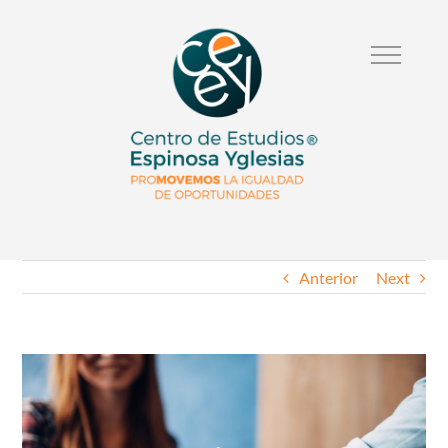
Anterior
Next
Ver
Imagen
Mas
Grande