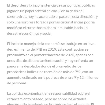
El desorden y la inconsistencia de sus políticas públicas
jugaron un papel central en ello. Con la crisis del
coronavirus, hoy ha acelerado el paso en esta dirección, y
sólo una sorpresa forzada por las circunstancias podría
modificar el curso, hasta ahora inmutable, hacia un
desastre económico y social.
El incierto manejo de la economía se tradujo en un leve
decrecimiento del PIB en 2019. Esta contracción se
profundizó en el primer trimestre de 2020, apenas con
unos días de distanciamiento social, y hoy enfrenta un
panorama desolador donde el promedio de los
pronósticos indica una recesión de más de 7% , con un
aumento estimado en la pobreza de entre 9 y 12 millones
de personas.
La política económica tiene responsabilidad sobre el
estancamiento pasado, pero no sobre los actuales
efectos de la pandemia en la producción y el empleo. El