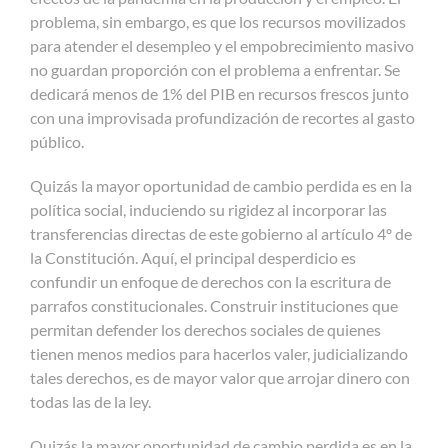
problema, sin embargo, es que los recursos movilizados
para atender el desempleo y el empobrecimiento masivo
no guardan proporción con el problema a enfrentar. Se
dedicará menos de 1% del PIB en recursos frescos junto
con una improvisada profundización de recortes al gasto
público.
Quizás la mayor oportunidad de cambio perdida es en la
política social, induciendo su rigidez al incorporar las
transferencias directas de este gobierno al artículo 4º de
la Constitución. Aquí, el principal desperdicio es
confundir un enfoque de derechos con la escritura de
parrafos constitucionales. Construir instituciones que
permitan defender los derechos sociales de quienes
tienen menos medios para hacerlos valer, judicializando
tales derechos, es de mayor valor que arrojar dinero con
todas las de la ley.
Quizás la mayor oportunidad de cambio perdida es en la