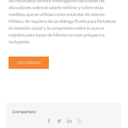
los resultados de esta investigación facilitarán las
discusiones sobre el salario mínimo y sobre otras
medidas que se utilizan como estándar de vida en
México. Se requiere de un diálogo fluido para fortalecer
la cohesión social y la compresión sobre lo que se
requiere para hacer de México un país próspero e
incluyente.
DESCARGAR
¡Compártelo!
Facebook
Twitter
Linkedin
Whatsapp