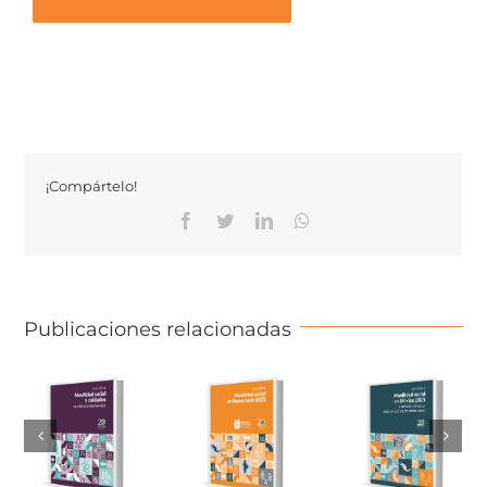
¡Compártelo!
Facebook
Twitter
Linkedin
Whatsapp
Publicaciones relacionadas