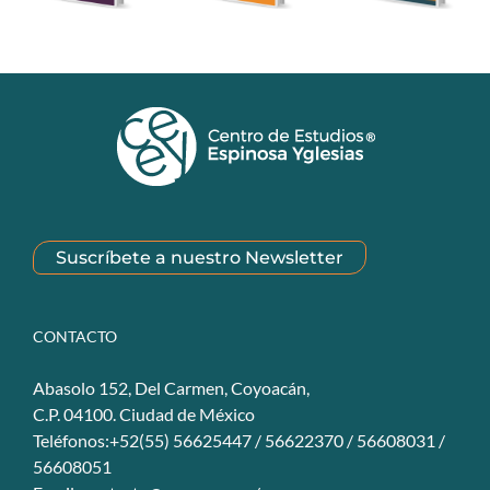
Suscríbete a nuestro Newsletter
CONTACTO
Abasolo 152, Del Carmen, Coyoacán,
C.P. 04100. Ciudad de México
Teléfonos:+52(55) 56625447 / 56622370 / 56608031 /
56608051