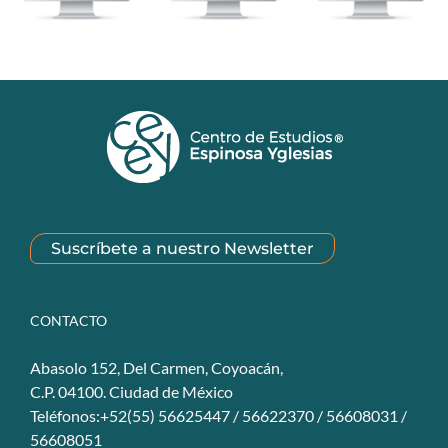
Suscríbete a nuestro Newsletter
CONTACTO
Abasolo 152, Del Carmen, Coyoacán,
C.P. 04100. Ciudad de México
Teléfonos:+52(55) 56625447 / 56622370 / 56608031 /
56608051