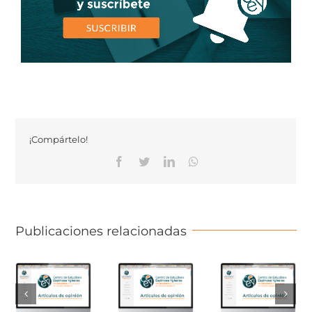
¡Compártelo!
Facebook
Twitter
Linkedin
Whatsapp
Publicaciones relacionadas