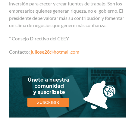
inversión para crecer y crear fuentes de trabajo. Son los
empresarios quienes generan riqueza, no el gobierno. El
presidente debe valorar más su contribución y fomentar
un clima de negocios que genere más confianza.
* Consejo Directivo del CEEY
Contacto:
juliose28@hotmail.com