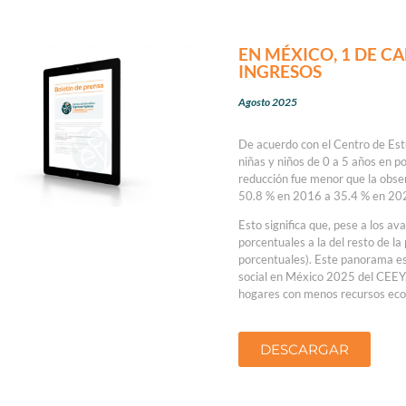
EN MÉXICO, 1 DE C
INGRESOS
Agosto 2025
De acuerdo con el Centro de Est
niñas y niños de 0 a 5 años en p
reducción fue menor que la obser
50.8 % en 2016 a 35.4 % en 20
Esto significa que, pese a los av
porcentuales a la del resto de l
porcentuales). Este panorama es
social en México 2025 del CEEY,
hogares con menos recursos econ
DESCARGAR