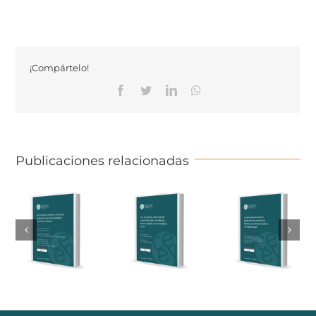
¡Compártelo!
Facebook
Twitter
Linkedin
Whatsapp
Publicaciones relacionadas