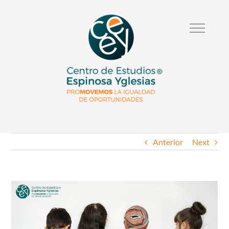
Anterior
Next
Ver
Imagen
Mas
Grande