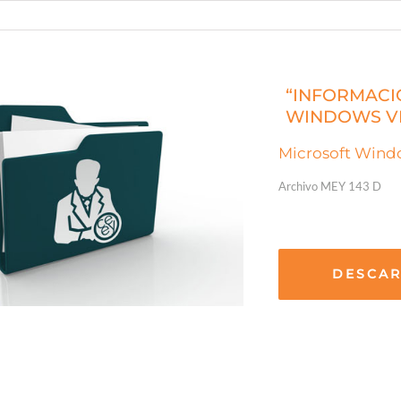
“INFORMACI
WINDOWS VE
Microsoft Windo
Archivo MEY 143 D
DESCA