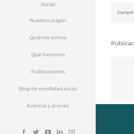
Social
¡Compárt
Nuestro origen
Quiénes somos
Publicac
Qué hacemos
Publicaciones
Blog de movilidad social
Eventos y prensa
Facebook
Twitter
YouTube
Linkedin
Instagram