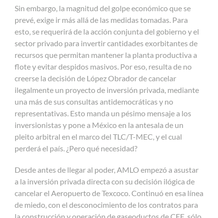
Sin embargo, la magnitud del golpe económico que se
prevé, exige ir más allá de las medidas tomadas. Para
esto, se requerirá de la acción conjunta del gobierno y el
sector privado para invertir cantidades exorbitantes de
recursos que permitan mantener la planta productiva a
flote y evitar despidos masivos. Por eso, resulta de no
creerse la decisión de López Obrador de cancelar
ilegalmente un proyecto de inversión privada, mediante
una más de sus consultas antidemocráticas y no
representativas. Esto manda un pésimo mensaje a los
inversionistas y pone a México en la antesala de un
pleito arbitral en el marco del TLC/T-MEC, y el cual
perderá el país. ¿Pero qué necesidad?
Desde antes de llegar al poder, AMLO empezó a asustar
a la inversión privada directa con su decisión ilógica de
cancelar el Aeropuerto de Texcoco. Continuó en esa línea
de miedo, con el desconocimiento de los contratos para
la construcción y operación de gaseoductos de CFE, sólo