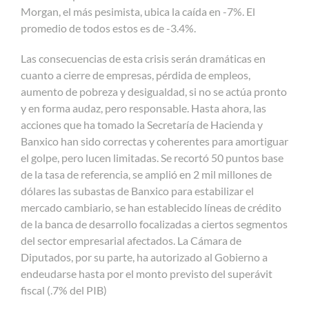
Morgan, el más pesimista, ubica la caída en -7%. El
promedio de todos estos es de -3.4%.
Las consecuencias de esta crisis serán dramáticas en
cuanto a cierre de empresas, pérdida de empleos,
aumento de pobreza y desigualdad, si no se actúa pronto
y en forma audaz, pero responsable. Hasta ahora, las
acciones que ha tomado la Secretaría de Hacienda y
Banxico han sido correctas y coherentes para amortiguar
el golpe, pero lucen limitadas. Se recortó 50 puntos base
de la tasa de referencia, se amplió en 2 mil millones de
dólares las subastas de Banxico para estabilizar el
mercado cambiario, se han establecido líneas de crédito
de la banca de desarrollo focalizadas a ciertos segmentos
del sector empresarial afectados. La Cámara de
Diputados, por su parte, ha autorizado al Gobierno a
endeudarse hasta por el monto previsto del superávit
fiscal (.7% del PIB)