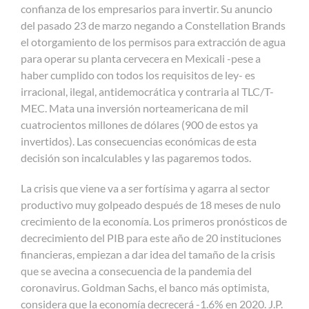
confianza de los empresarios para invertir. Su anuncio
del pasado 23 de marzo negando a Constellation Brands
el otorgamiento de los permisos para extracción de agua
para operar su planta cervecera en Mexicali -pese a
haber cumplido con todos los requisitos de ley- es
irracional, ilegal, antidemocrática y contraria al TLC/T-
MEC. Mata una inversión norteamericana de mil
cuatrocientos millones de dólares (900 de estos ya
invertidos). Las consecuencias económicas de esta
decisión son incalculables y las pagaremos todos.
La crisis que viene va a ser fortísima y agarra al sector
productivo muy golpeado después de 18 meses de nulo
crecimiento de la economía. Los primeros pronósticos de
decrecimiento del PIB para este año de 20 instituciones
financieras, empiezan a dar idea del tamaño de la crisis
que se avecina a consecuencia de la pandemia del
coronavirus. Goldman Sachs, el banco más optimista,
considera que la economía decrecerá -1.6% en 2020. J.P.