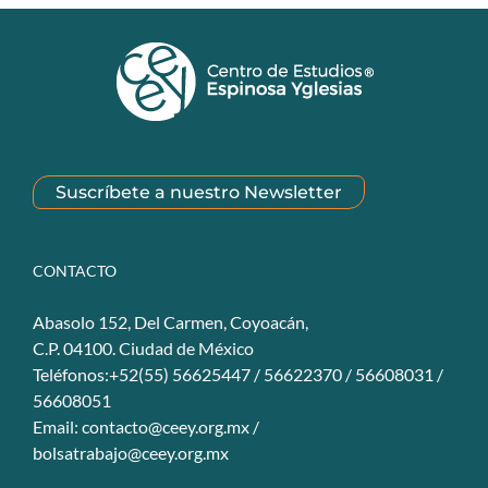
Suscríbete a nuestro Newsletter
CONTACTO
Abasolo 152, Del Carmen, Coyoacán,
C.P. 04100. Ciudad de México
Teléfonos:+52(55) 56625447 / 56622370 / 56608031 /
56608051
Email:
contacto@ceey.org.mx
/
bolsatrabajo@ceey.org.mx