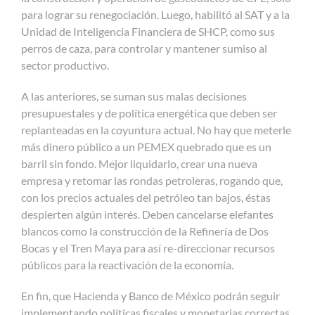
para lograr su renegociación. Luego, habilitó al SAT y a la
Unidad de Inteligencia Financiera de SHCP, como sus
perros de caza, para controlar y mantener sumiso al
sector productivo.
A las anteriores, se suman sus malas decisiones
presupuestales y de política energética que deben ser
replanteadas en la coyuntura actual. No hay que meterle
más dinero público a un PEMEX quebrado que es un
barril sin fondo. Mejor liquidarlo, crear una nueva
empresa y retomar las rondas petroleras, rogando que,
con los precios actuales del petróleo tan bajos, éstas
despierten algún interés. Deben cancelarse elefantes
blancos como la construcción de la Refinería de Dos
Bocas y el Tren Maya para así re-direccionar recursos
públicos para la reactivación de la economía.
En fin, que Hacienda y Banco de México podrán seguir
implementando políticas fiscales y monetarias correctas