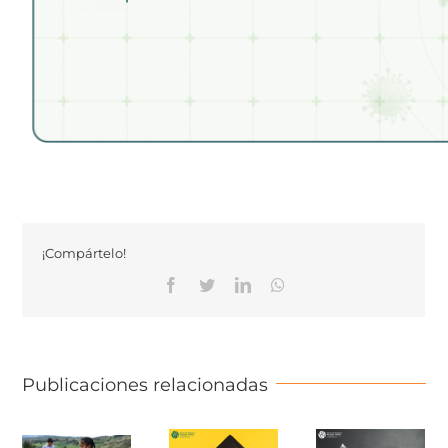
¡Compártelo!
Facebook
Twitter
Linkedin
Whatsapp
Publicaciones relacionadas