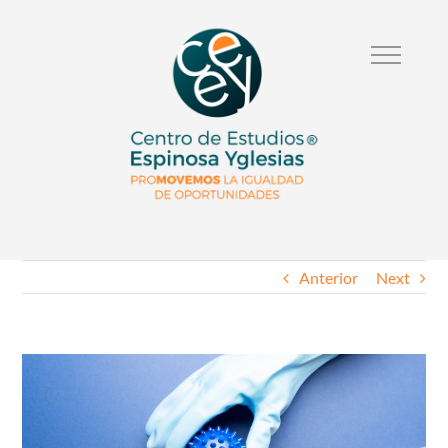
Anterior
Next
Ver
Imagen
Mas
Grande