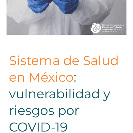
Sistema de Salud
en México
:
vulnerabilidad y
riesgos por
COVID-19