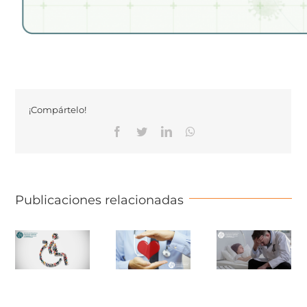
¡Compártelo!
Facebook
Twitter
Linkedin
Whatsapp
Publicaciones relacionadas