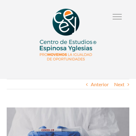
Anterior
Next
Ver
Imagen
Mas
Grande