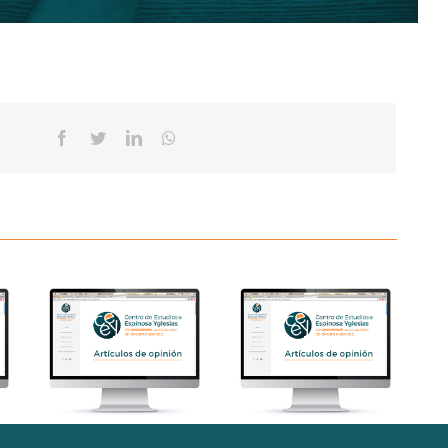
Facebook
Twitter
Linkedin
Whatsapp