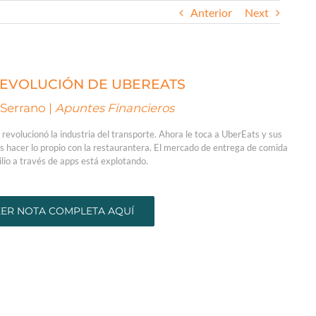
Anterior
Next
REVOLUCIÓN DE UBEREATS
 Serrano |
Apuntes Financieros
 revolucionó la industria del transporte. Ahora le toca a UberEats y sus
es hacer lo propio con la restaurantera. El mercado de entrega de comida
ilio a través de apps está explotando.
EER NOTA COMPLETA AQUÍ