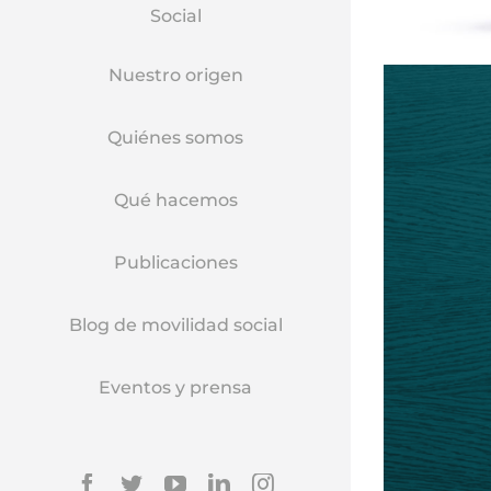
Social
Nuestro origen
Quiénes somos
Qué hacemos
Publicaciones
Blog de movilidad social
Eventos y prensa
Facebook
Twitter
YouTube
Linkedin
Instagram