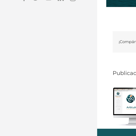
¡Compárt
Publicac