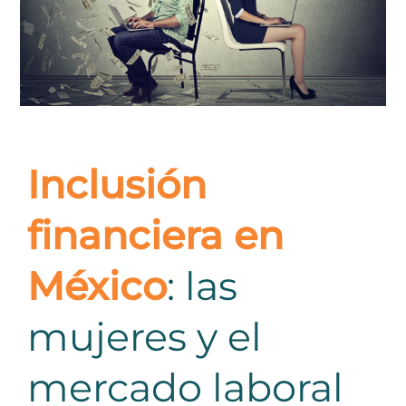
Inclusión
financiera en
México
: las
mujeres y el
mercado laboral