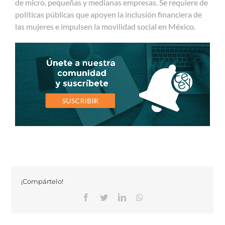
de micro, pequeñas y medianas empresas. Se requiere de
políticas públicas que apoyen la inclusión financiera de
las mujeres e impulsen la movilidad social en México.
¡Compártelo!
Facebook
Twitter
Linkedin
Whatsapp