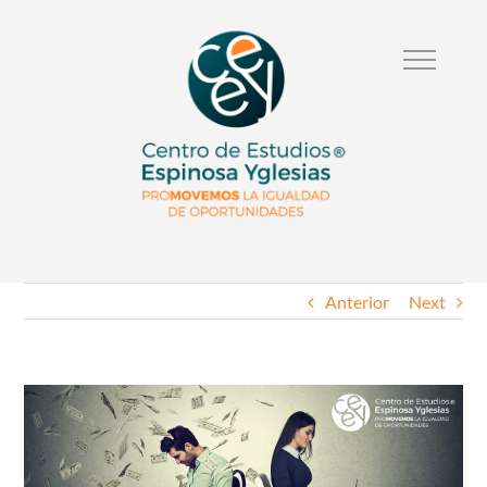
Anterior
Next
Ver
Imagen
Mas
Grande