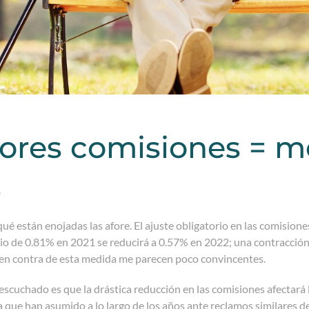
res comisiones = me
*
ué están enojadas las afore. El ajuste obligatorio en las comisione
o de 0.81% en 2021 se reducirá a 0.57% en 2022; una contracción
en contra de esta medida me parecen poco convincentes.
escuchado es que la drástica reducción en las comisiones afectará l
que han asumido a lo largo de los años ante reclamos similares d