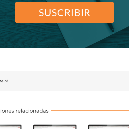
elo!
iones relacionadas