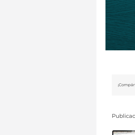
¡Compárt
Publicac