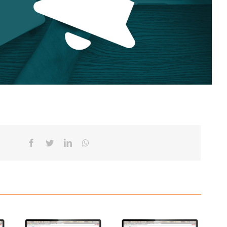
Facebook
Twitter
Linkedin
Whatsapp