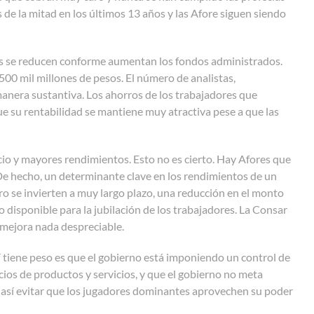
 de la mitad en los últimos 13 años y las Afore siguen siendo
tos se reducen conforme aumentan los fondos administrados.
00 mil millones de pesos. El número de analistas,
nera sustantiva. Los ahorros de los trabajadores que
que su rentabilidad se mantiene muy atractiva pese a que las
o y mayores rendimientos. Esto no es cierto. Hay Afores que
e hecho, un determinante clave en los rendimientos de un
iro se invierten a muy largo plazo, una reducción en el monto
disponible para la jubilación de los trabajadores. La Consar
a mejora nada despreciable.
í tiene peso es que el gobierno está imponiendo un control de
cios de productos y servicios, y que el gobierno no meta
a así evitar que los jugadores dominantes aprovechen su poder