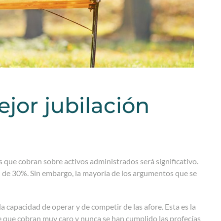
jor jubilación
s que cobran sobre activos administrados será significativo.
 de 30%. Sin embargo, la mayoría de los argumentos que se
a capacidad de operar y de competir de las afore. Esta es la
e que cobran muy caro y nunca se han cumplido las profecías