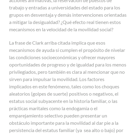
acciones afirmativas, la reservación de puestos de
trabajo y entradas a universidades del estado para los
grupos en desventaja y demás intervenciones orientadas
a mitigar la desigualdad? ¿Qué efecto real tienen estos
mecanismos en la velocidad de la movilidad social?
La frase de Clark arriba citada implica que esos
mecanismos de ayuda sí cumplen el propósito de nivelar
las condiciones socioeconómicas y ofrecer mayores
oportunidades de progreso y de igualdad para los menos
privilegiados, pero también es clara al mencionar que no
sirven para impulsar la movilidad. Los factores
implicados en este fenómeno, tales como los choques
aleatorios (golpes de suerte) positivos o negativos, el
estatus social subyacente en la historia familiar, o las
prácticas maritales como la endogamia o el
emparejamiento selectivo pueden presentar un
obstáculo importante para la movilidad al dar pie a la
persistencia del estatus familiar (ya sea alto o bajo) por