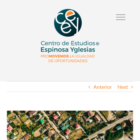
Anterior
Next
Ver
Imagen
Mas
Grande