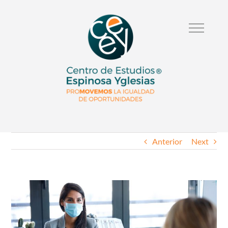
Anterior
Next
Ver
Imagen
Mas
Grande