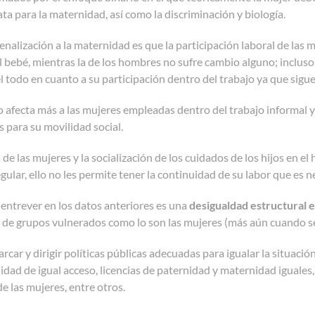
ta para la maternidad, así como la discriminación y biología.
enalización a la maternidad es que la participación laboral de las
 bebé, mientras la de los hombres no sufre cambio alguno; incluso
 todo en cuanto a su participación dentro del trabajo ya que sigu
afecta más a las mujeres empleadas dentro del trabajo informal y 
para su movilidad social.
a de las mujeres y la socialización de los cuidados de los hijos en el
gular, ello no les permite tener la continuidad de su labor que es 
 entrever en los datos anteriores es una
desigualdad estructural e
 de grupos vulnerados como lo son las mujeres (más aún cuando se 
arcar y dirigir políticas públicas adecuadas para igualar la situac
lidad de igual acceso, licencias de paternidad y maternidad iguales
e las mujeres, entre otros.