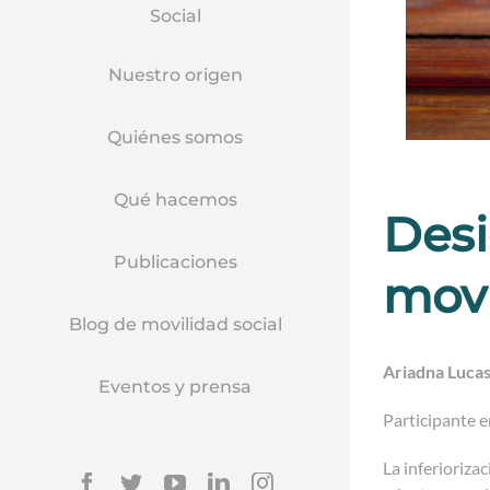
Social
Nuestro origen
Quiénes somos
Qué hacemos
Desi
Publicaciones
movi
Blog de movilidad social
Ariadna Luca
Eventos y prensa
Participante e
La inferioriza
Facebook
Twitter
YouTube
Linkedin
Instagram