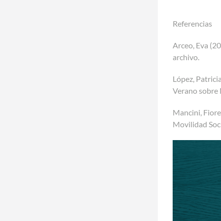
Referencias
Arceo, Eva (2
archivo.
López, Patrici
Verano sobre 
Mancini, Fiore
Movilidad Soc