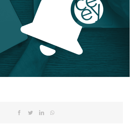
Facebook
Twitter
Linkedin
Whatsapp