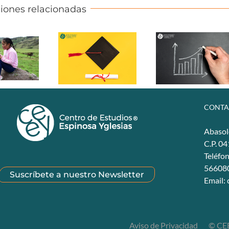
iones relacionadas
CONTA
Abasol
C.P. 0
Teléfo
56608
Suscríbete a nuestro Newsletter
Email:
Aviso de Privacidad
© CEE