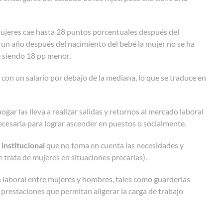
 mujeres cae hasta 28 puntos porcentuales después del
 un año después del nacimiento del bebé la mujer no se ha
e siendo 18 pp menor.
con un salario por debajo de la mediana, lo que se traduce en
 hogar las lleva a realizar salidas y retornos al mercado laboral
necesaria para lograr ascender en puestos o socialmente.
 institucional
que no toma en cuenta las necesidades y
trata de mujeres en situaciones precarias).
ión laboral entre mujeres y hombres, tales como guarderías
, prestaciones que permitan aligerar la carga de trabajo