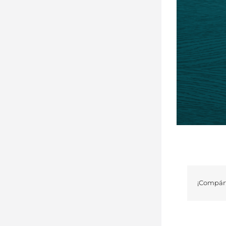
¡Compárt