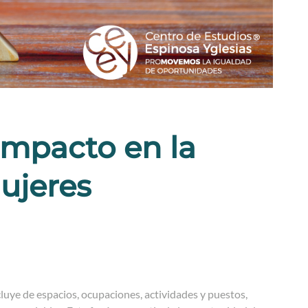
impacto en la
mujeres
xcluye de espacios, ocupaciones, actividades y puestos,