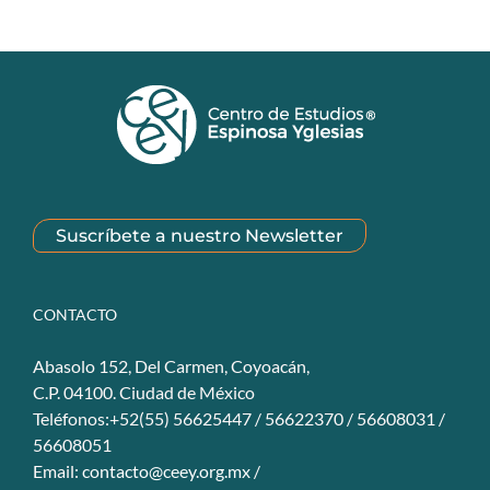
Suscríbete a nuestro Newsletter
CONTACTO
Abasolo 152, Del Carmen, Coyoacán,
C.P. 04100. Ciudad de México
Teléfonos:+52(55) 56625447 / 56622370 / 56608031 /
56608051
Email:
contacto@ceey.org.mx
/