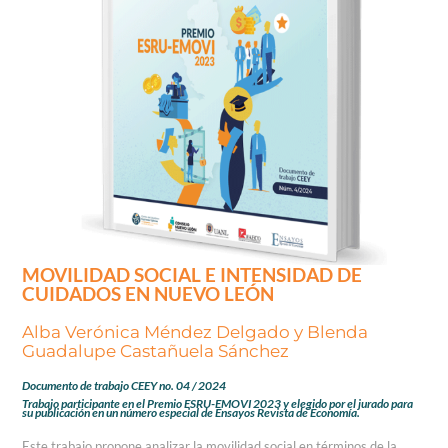
MOVILIDAD SOCIAL E INTENSIDAD DE
CUIDADOS EN NUEVO LEÓN
Alba Verónica Méndez Delgado y Blenda
Guadalupe Castañuela Sánchez
Documento de trabajo CEEY no. 04 / 2024
Trabajo participante en el Premio ESRU-EMOVI 2023 y elegido por el jurado para
su publicación en un número especial de Ensayos Revista de Economía.
Este trabajo propone analizar la movilidad social en términos de la