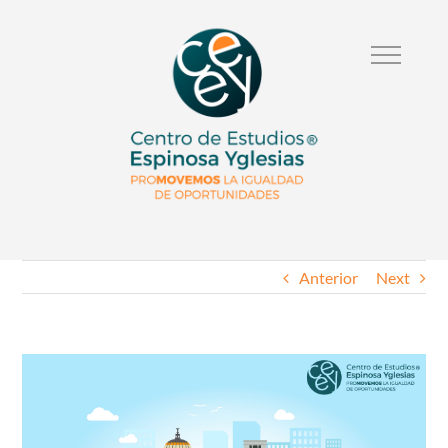
Anterior
Next
Ver
Imagen
Mas
Grande