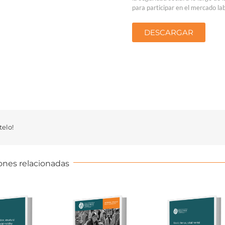
para participar en el mercado lab
DESCARGAR
elo!
ones relacionadas