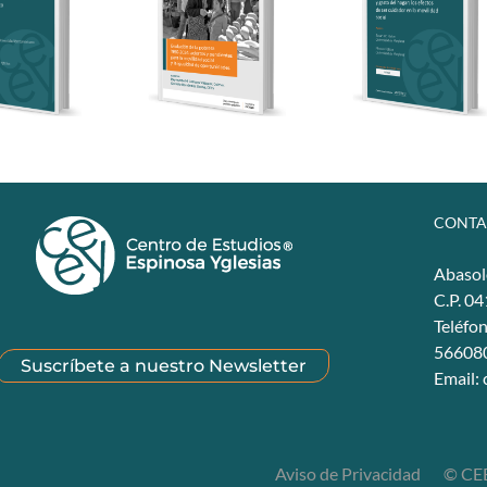
CONTA
Abasol
C.P. 0
Teléfo
56608
Suscríbete a nuestro Newsletter
Email:
Aviso de Privacidad
© CEE