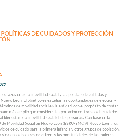
 POLÍTICAS DE CUIDADOS Y PROTECCIÓN
LEÓN
s
2023
los lazos entre la movilidad social y las políticas de cuidados y
e Nuevo León. El objetivo es estudiar las oportunidades de elección y
términos de movilidad social en la entidad, con el propósito de contar
mano más amplio que considere la aportación del trabajo de cuidados
bienestar y la movilidad social de las personas. Con base en la
U de Movilidad Social en Nuevo León (ESRU-EMOVI Nuevo León), los
vicios de cuidado para la primera infancia y otros grupos de población,
 la vida en los hogares de origen, y las oportunidades de las mujeres