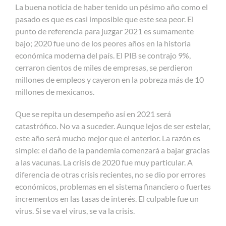
La buena noticia de haber tenido un pésimo año como el
pasado es que es casi imposible que este sea peor. El
punto de referencia para juzgar 2021 es sumamente
bajo; 2020 fue uno de los peores años en la historia
económica moderna del país. El PIB se contrajo 9%,
cerraron cientos de miles de empresas, se perdieron
millones de empleos y cayeron en la pobreza más de 10
millones de mexicanos.
Que se repita un desempeño así en 2021 será
catastrófico. No va a suceder. Aunque lejos de ser estelar,
este año será mucho mejor que el anterior. La razón es
simple: el daño de la pandemia comenzará a bajar gracias
a las vacunas. La crisis de 2020 fue muy particular. A
diferencia de otras crisis recientes, no se dio por errores
económicos, problemas en el sistema financiero o fuertes
incrementos en las tasas de interés. El culpable fue un
virus. Si se va el virus, se va la crisis.