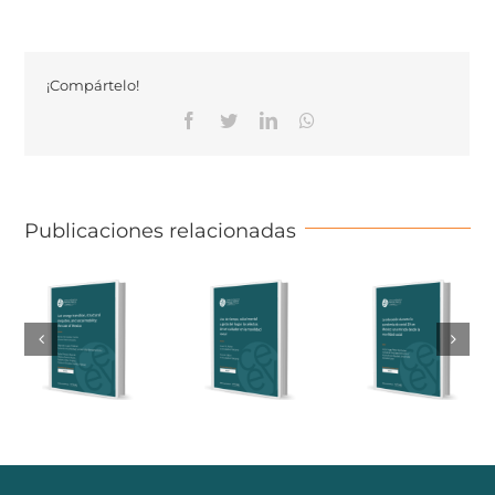
¡Compártelo!
Facebook
Twitter
Linkedin
Whatsapp
Publicaciones relacionadas