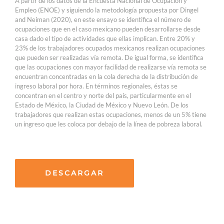
A partir de los datos de la Encuesta Nacional de Ocupación y
Empleo (ENOE) y siguiendo la metodología propuesta por Dingel
and Neiman (2020), en este ensayo se identifica el número de
ocupaciones que en el caso mexicano pueden desarrollarse desde
casa dado el tipo de actividades que ellas implican. Entre 20% y
23% de los trabajadores ocupados mexicanos realizan ocupaciones
que pueden ser realizadas vía remota. De igual forma, se identifica
que las ocupaciones con mayor facilidad de realizarse vía remota se
encuentran concentradas en la cola derecha de la distribución de
ingreso laboral por hora. En términos regionales, éstas se
concentran en el centro y norte del país, particularmente en el
Estado de México, la Ciudad de México y Nuevo León. De los
trabajadores que realizan estas ocupaciones, menos de un 5% tiene
un ingreso que les coloca por debajo de la línea de pobreza laboral.
DESCARGAR