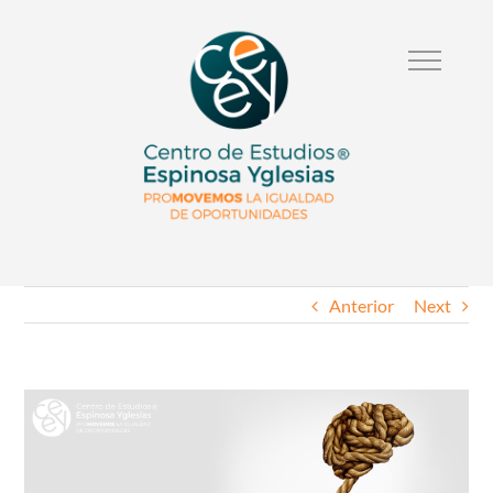
Anterior
Next
Ver
Imagen
Mas
Grande