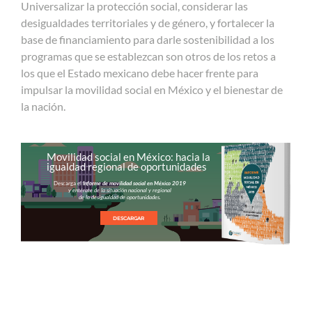
Universalizar la protección social, considerar las
desigualdades territoriales y de género, y fortalecer la
base de financiamiento para darle sostenibilidad a los
programas que se establezcan son otros de los retos a
los que el Estado mexicano debe hacer frente para
impulsar la movilidad social en México y el bienestar de
la nación.
Movilidad social en México: hacia la
igualdad regional de oportunidades
Descarga el
Informe de movilidad social en México 2019
y entérate de la situación nacional y regional
de la desigualdad de oportunidades.
DESCARGAR