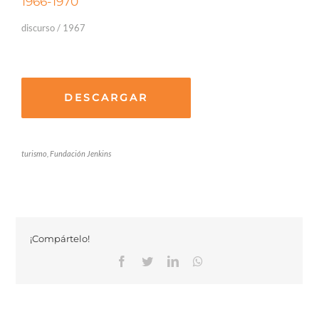
1966-1970
discurso / 1967
DESCARGAR
turismo, Fundación Jenkins
¡Compártelo!
Facebook
Twitter
Linkedin
Whatsapp