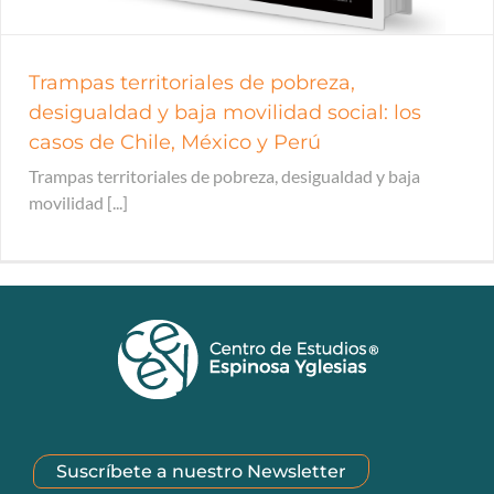
Trampas territoriales de pobreza,
desigualdad y baja movilidad social: los
casos de Chile, México y Perú
Trampas territoriales de pobreza, desigualdad y baja
movilidad [...]
Suscríbete a nuestro Newsletter