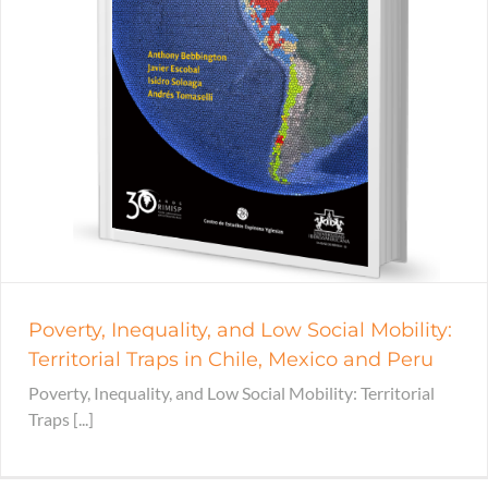
Poverty, Inequality, and Low Social Mobility:
Territorial Traps in Chile, Mexico and Peru
Poverty, Inequality, and Low Social Mobility: Territorial
Traps [...]