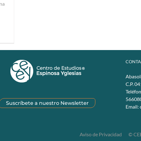
ona
n
CONTA
Abasol
C.P. 0
Teléfo
56608
Suscríbete a nuestro Newsletter
Email:
Aviso de Privacidad
© CEE