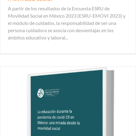
A partir de los resultados de la Encuesta ESRU de
Movilidad Social en México 2023 (ESRU-EMOVI 2023) y
el módulo de cuidados, la responsabilidad de ser una
persona cuidadora se asocia con desventajas en los
ámbitos educativo y laboral...