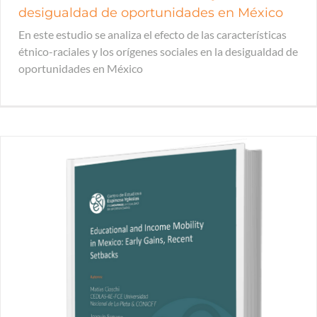
desigualdad de oportunidades en México
En este estudio se analiza el efecto de las características
étnico-raciales y los orígenes sociales en la desigualdad de
oportunidades en México