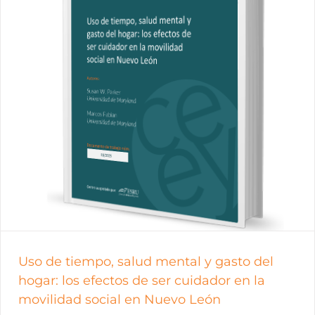
Uso de tiempo, salud mental y gasto del
hogar: los efectos de ser cuidador en la
movilidad social en Nuevo León