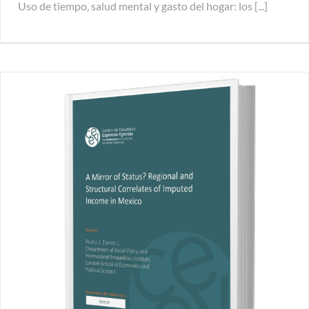
Uso de tiempo, salud mental y gasto del hogar: los [...]