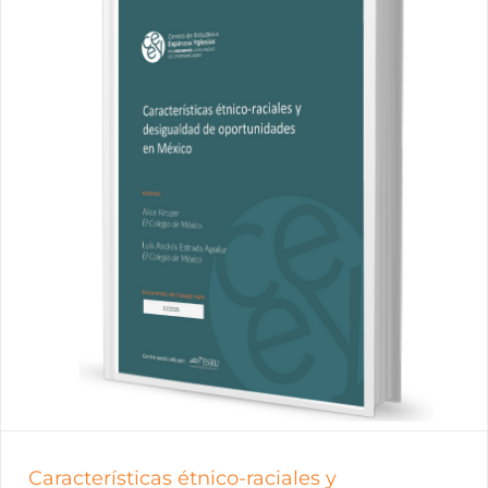
Características étnico-raciales y