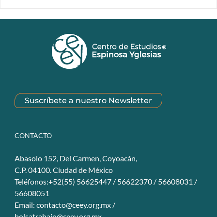
Suscríbete a nuestro Newsletter
CONTACTO
Abasolo 152, Del Carmen, Coyoacán,
C.P. 04100. Ciudad de México
Teléfonos:+52(55) 56625447 / 56622370 / 56608031 /
56608051
Email:
contacto@ceey.org.mx
/
bolsatrabajo@ceey.org.mx