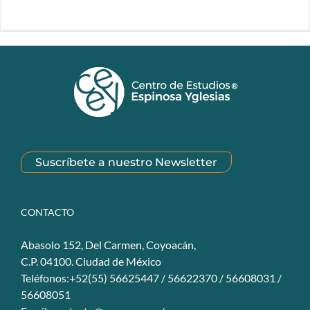
Suscríbete a nuestro Newsletter
CONTACTO
Abasolo 152, Del Carmen, Coyoacán,
C.P. 04100. Ciudad de México
Teléfonos:+52(55) 56625447 / 56622370 / 56608031 /
56608051