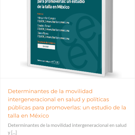
Determinantes de la movilidad
intergeneracional en salud y políticas
públicas para promoverlas: un estudio de la
talla en México
Determinantes de la movilidad intergeneracional en salud
y [...]