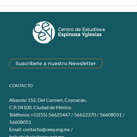
Suscríbete a nuestro Newsletter
CONTACTO
Abasolo 152, Del Carmen, Coyoacán,
C.P. 04100. Ciudad de México
Teléfonos:+52(55) 56625447 / 56622370 / 56608031 /
56608051
Email:
contacto@ceey.org.mx
/
bolsatrabajo@ceey.org.mx