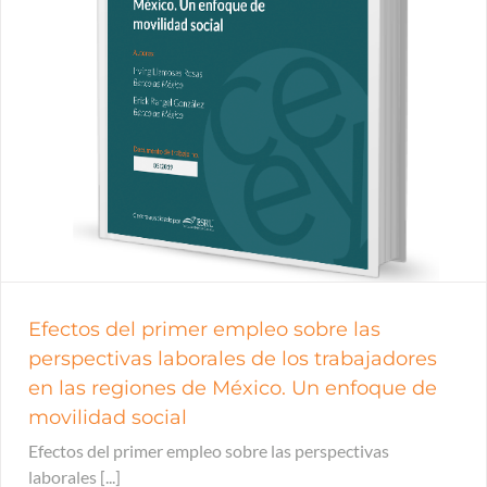
Efectos del primer empleo sobre las
perspectivas laborales de los trabajadores
en las regiones de México. Un enfoque de
movilidad social
Efectos del primer empleo sobre las perspectivas
laborales [...]