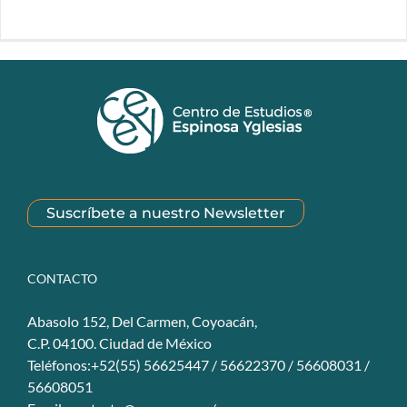
Suscríbete a nuestro Newsletter
CONTACTO
Abasolo 152, Del Carmen, Coyoacán,
C.P. 04100. Ciudad de México
Teléfonos:+52(55) 56625447 / 56622370 / 56608031 /
56608051