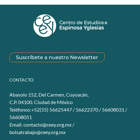
Suscríbete a nuestro Newsletter
CONTACTO
Abasolo 152, Del Carmen, Coyoacán,
C.P. 04100. Ciudad de México
Teléfonos:+52(55) 56625447 / 56622370 / 56608031 /
56608051
Email:
contacto@ceey.org.mx
/
bolsatrabajo@ceey.org.mx