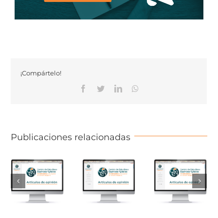
¡Compártelo!
Facebook
Twitter
Linkedin
Whatsapp
Publicaciones relacionadas