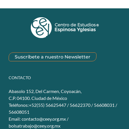
Suscríbete a nuestro Newsletter
CONTACTO
Abasolo 152, Del Carmen, Coyoacán,
C.P. 04100. Ciudad de México
Teléfonos:+52(55) 56625447 / 56622370 / 56608031 /
56608051
Email:
contacto@ceey.org.mx
/
bolsatrabajo@ceey.org.mx