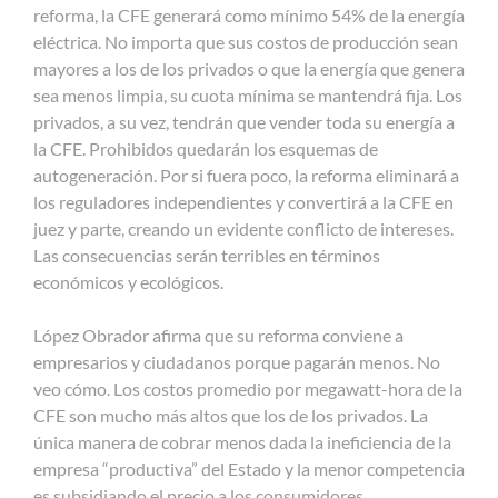
reforma, la CFE generará como mínimo 54% de la energía
eléctrica. No importa que sus costos de producción sean
mayores a los de los privados o que la energía que genera
sea menos limpia, su cuota mínima se mantendrá fija. Los
privados, a su vez, tendrán que vender toda su energía a
la CFE. Prohibidos quedarán los esquemas de
autogeneración. Por si fuera poco, la reforma eliminará a
los reguladores independientes y convertirá a la CFE en
juez y parte, creando un evidente conflicto de intereses.
Las consecuencias serán terribles en términos
económicos y ecológicos.
López Obrador afirma que su reforma conviene a
empresarios y ciudadanos porque pagarán menos. No
veo cómo. Los costos promedio por megawatt-hora de la
CFE son mucho más altos que los de los privados. La
única manera de cobrar menos dada la ineficiencia de la
empresa “productiva” del Estado y la menor competencia
es subsidiando el precio a los consumidores.