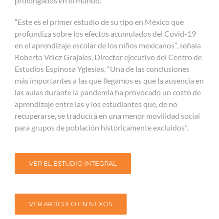
prolongados en el mundo.
“Este es el primer estudio de su tipo en México que
profundiza sobre los efectos acumulados del Covid-19
en el aprendizaje escolar de los niños mexicanos”, señala
Roberto Vélez Grajales, Director ejecutivo del Centro de
Estudios Espinosa Yglesias. “Una de las conclusiones
más importantes a las que llegamos es que la ausencia en
las aulas durante la pandemia ha provocado un costo de
aprendizaje entre las y los estudiantes que, de no
recuperarse, se traducirá en una menor movilidad social
para grupos de población históricamente excluidos”.
VER EL ESTUDIO INTEGRAL
VER ARTÍCULO EN NEXOS