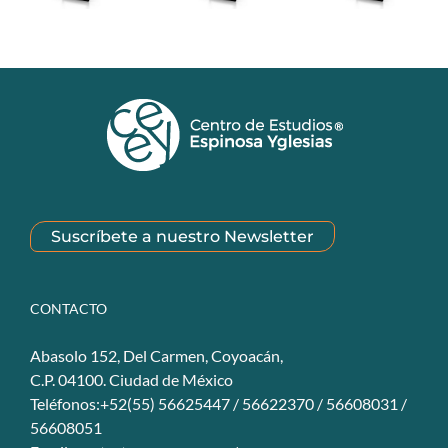
Suscríbete a nuestro Newsletter
CONTACTO
Abasolo 152, Del Carmen, Coyoacán,
C.P. 04100. Ciudad de México
Teléfonos:+52(55) 56625447 / 56622370 / 56608031 /
56608051