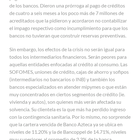
de los bancos. Dieron una prórroga al pago de créditos
de cuatro a seis meses a los poco más de 7 millones de
acreditados que la pidieron y acordaron no contabilizar
el impago respectivo como incumplimiento para que los
bancos no tuvieran que construir reservas preventivas.
Sin embargo, los efectos de la crisis no serán igual para
todos los intermediarios financieros. Serán peores para
aquellas entidades enfocadas al crédito al consumo. Las
SOFOMES, uniones de crédito, cajas de ahorro y sofipos
(intermediarios no bancarios o INB) y también los
bancos especializados en atender mipymes o que están
muy concentrados en ciertos segmentos de crédito (ie.
vivienda y autos), son quienes más verán afectada su
solvencia. Su clientela es la que más ha perdido ingreso
con la contingencia sanitaria. Por lo mismo, no sorprende
que la cartera vencida de Banco Azteca ya se ubica en
niveles de 11.20% y la de Bancoppel de 14.71%, niveles
muy superiores al promedio de 2.3% de la banca.