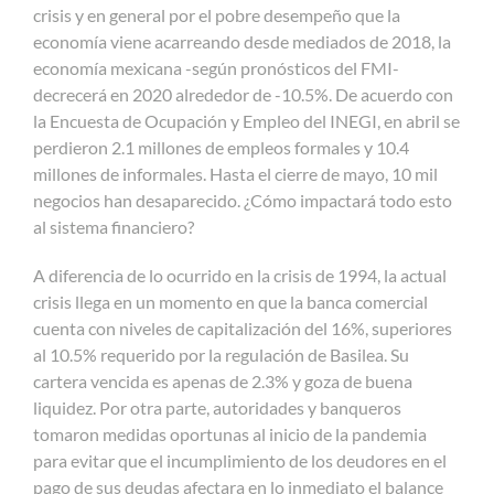
crisis y en general por el pobre desempeño que la
economía viene acarreando desde mediados de 2018, la
economía mexicana -según pronósticos del FMI-
decrecerá en 2020 alrededor de -10.5%. De acuerdo con
la Encuesta de Ocupación y Empleo del INEGI,
en abril se
perdieron 2.1 millones de empleos formales y 10.4
millones de informales. Hasta el cierre de mayo, 10 mil
negocios han desaparecido
. ¿Cómo impactará todo esto
al sistema financiero?
A diferencia de lo ocurrido en la crisis de 1994, la actual
crisis llega en un momento en que la banca comercial
cuenta con niveles de capitalización del 16%, superiores
al 10.5% requerido por la regulación de Basilea. Su
cartera vencida es apenas de 2.3% y goza de buena
liquidez. Por otra parte, autoridades y banqueros
tomaron medidas oportunas al inicio de la pandemia
para evitar que el incumplimiento de los deudores en el
pago de sus deudas afectara en lo inmediato el balance