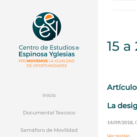
15 a
Artícul
Inicio
La desi
Documental Texcoco
14/09/2018,
Semáforo de Movilidad
Ver testigo