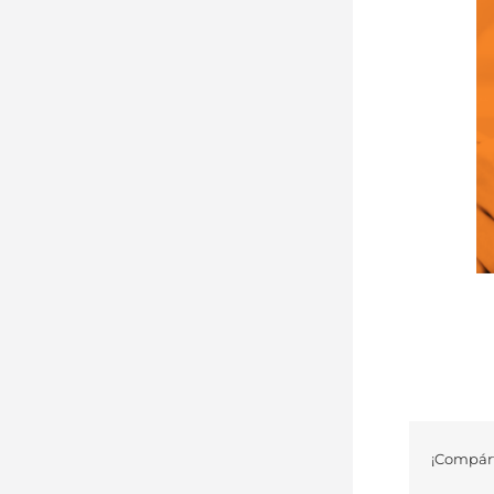
¡Compárt