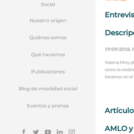
Social
Entrevi
Nuestro origen
Descrip
Quiénes somos
19/09/2018, 
Qué hacemos
Valeria Moy pl
cómo la medimo
Publicaciones
tenemos en el 
Blog de movilidad social
Eventos y prensa
Artícul
AMLO y 
Facebook
Twitter
YouTube
Linkedin
Instagram