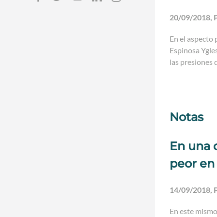
20/09/2018, P
En el aspecto 
Espinosa Ygles
las presiones 
Notas
En una d
peor en
14/09/2018, P
En este mismo 