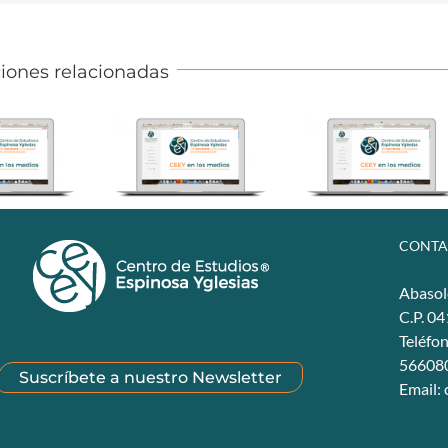
iones relacionadas
CONTA
Abasol
C.P. 0
Teléfo
56608
Suscríbete a nuestro Newsletter
Email: