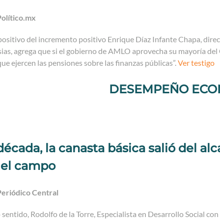
olítico.mx
positivo del incremento positivo Enrique Díaz Infante Chapa, dire
ias, agrega que si el gobierno de AMLO aprovecha su mayoría del 
que ejercen las pensiones sobre las finanzas públicas”.
Ver testigo
DESEMPEÑO ECO
écada, la canasta básica salió del al
 el campo
eriódico Central
sentido, Rodolfo de la Torre, Especialista en Desarrollo Social co