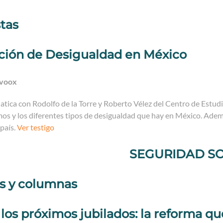
stas
ción de Desigualdad en México
Ivoox
atica con Rodolfo de la Torre y Roberto Vélez del Centro de Estud
s y los diferentes tipos de desigualdad que hay en México. Ademá
país.
Ver testigo
SEGURIDAD SO
os y columnas
los próximos jubilados: la reforma qu