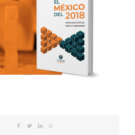
Facebook
Twitter
Linkedin
Whatsapp