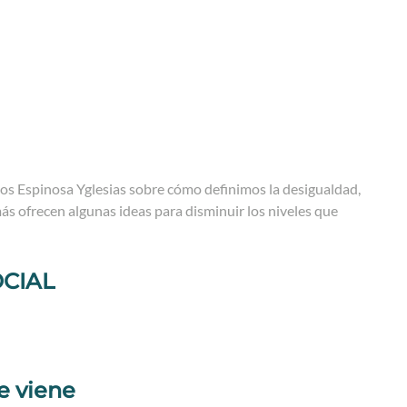
ios Espinosa Yglesias sobre cómo definimos la desigualdad,
s ofrecen algunas ideas para disminuir los niveles que
CIAL
e viene