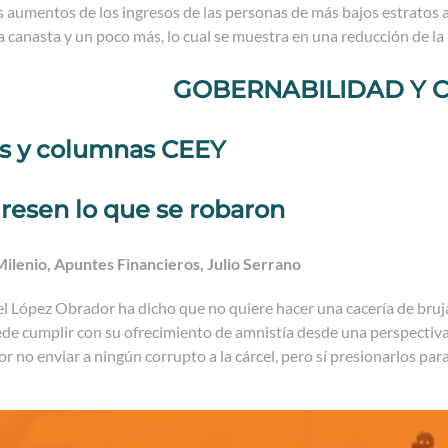
 aumentos de los ingresos de las personas de más bajos estratos 
a canasta y un poco más, lo cual se muestra en una reducción de l
GOBERNABILIDAD Y 
os y columnas CEEY
resen lo que se robaron
ilenio, Apuntes Financieros, Julio Serrano
López Obrador ha dicho que no quiere hacer una cacería de brujas
e cumplir con su ofrecimiento de amnistía desde una perspectiva 
r no enviar a ningún corrupto a la cárcel, pero sí presionarlos pa