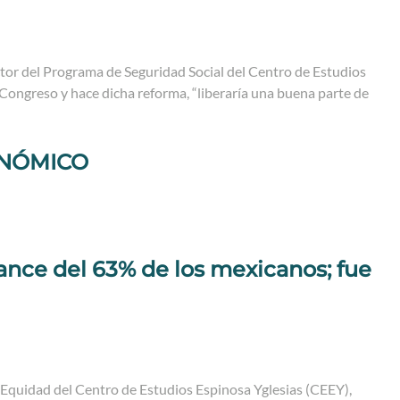
ctor del Programa de Seguridad Social del Centro de Estudios
Congreso y hace dicha reforma, “liberaría una buena parte de
NÓMICO
cance del 63% de los mexicanos; fue
n Equidad del Centro de Estudios Espinosa Yglesias (CEEY),