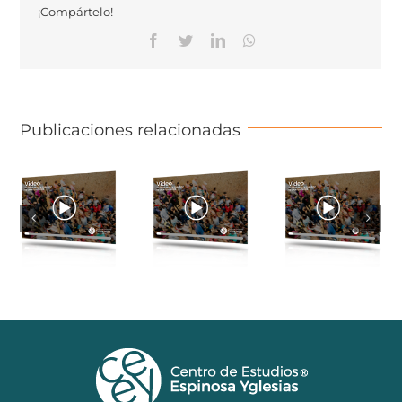
¡Compártelo!
Facebook
Twitter
Linkedin
Whatsapp
Publicaciones relacionadas