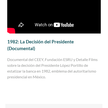
1982: La Decisión del Presidente
(Documental)
Documental del CEEY, Fundación ESRU y Detalle Films
sobre la decisión del Presidente López Portillo de
estatizar la banca en 1982, emblema del autoritarismo
presidencial en México.