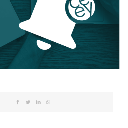
Facebook
Twitter
Linkedin
Whatsapp