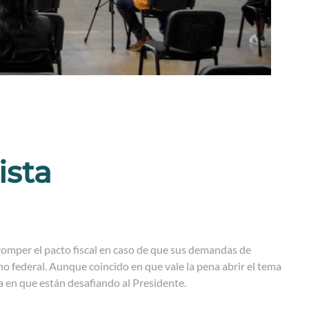
ista
omper el pacto fiscal en caso de que sus demandas de
o federal. Aunque coincido en que vale la pena abrir el tema
a en que están desafiando al Presidente.