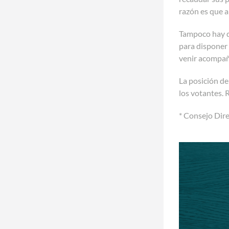
razón es que a
Tampoco hay q
para disponer 
venir acompañ
La posición de
los votantes. 
* Consejo Dir