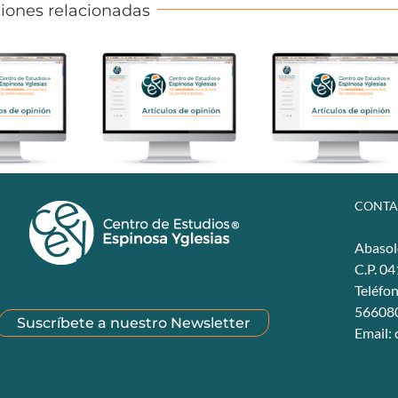
iones relacionadas
CONTA
Abasol
C.P. 0
Teléfo
56608
Suscríbete a nuestro Newsletter
Email: