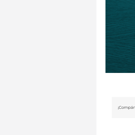
¡Compárt