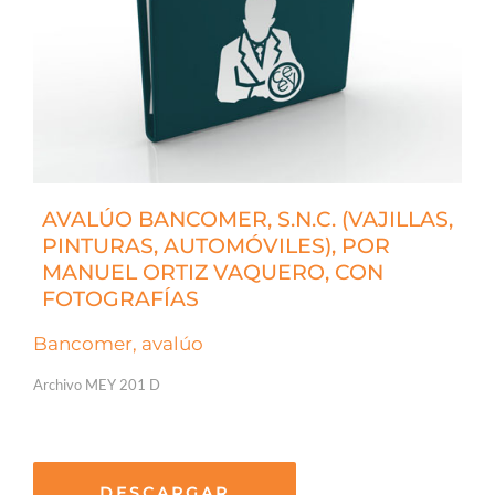
AVALÚO BANCOMER, S.N.C. (VAJILLAS,
PINTURAS, AUTOMÓVILES), POR
MANUEL ORTIZ VAQUERO, CON
FOTOGRAFÍAS
Bancomer, avalúo
Archivo MEY 201 D
DESCARGAR