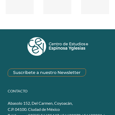
Suscríbete a nuestro Newsletter
CONTACTO
Abasolo 152, Del Carmen, Coyoacán,
C.P. 04100. Ciudad de México