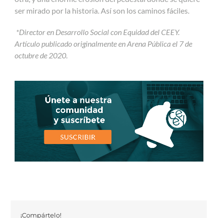
ser mirado por la historia. Así son los caminos fáciles.
*Director en Desarrollo Social con Equidad del CEEY.
Artículo publicado originalmente en Arena Pública el 7 de
octubre de 2020.
¡Compártelo!