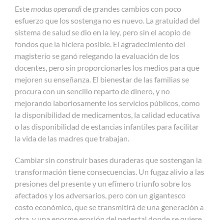
Este
modus operandi
de grandes cambios con poco
esfuerzo que los sostenga no es nuevo. La gratuidad del
sistema de salud se dio en la ley, pero sin el acopio de
fondos que la hiciera posible. El agradecimiento del
magisterio se ganó relegando la evaluación de los
docentes, pero sin proporcionarles los medios para que
mejoren su enseñanza. El bienestar de las familias se
procura con un sencillo reparto de dinero, y no
mejorando laboriosamente los servicios públicos, como
la disponibilidad de medicamentos, la calidad educativa
o las disponibilidad de estancias infantiles para facilitar
la vida de las madres que trabajan.
Cambiar sin construir bases duraderas que sostengan la
transformación tiene consecuencias. Un fugaz alivio a las
presiones del presente y un efímero triunfo sobre los
afectados y los adversarios, pero con un gigantesco
costo económico, que se transmitirá de una generación a
otra, y una enorme erosión del pedestal donde se quiere