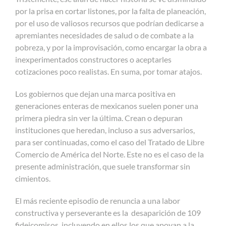
por la prisa en cortar listones, por la falta de planeación,
por el uso de valiosos recursos que podrían dedicarse a
apremiantes necesidades de salud o de combate a la
pobreza, y por la improvisación, como encargar la obra a
inexperimentados constructores o aceptarles
cotizaciones poco realistas. En suma, por tomar atajos.
Los gobiernos que dejan una marca positiva en
generaciones enteras de mexicanos suelen poner una
primera piedra sin ver la última. Crean o depuran
instituciones que heredan, incluso a sus adversarios,
para ser continuadas, como el caso del Tratado de Libre
Comercio de América del Norte. Este no es el caso de la
presente administración, que suele transformar sin
cimientos.
El más reciente episodio de renuncia a una labor
constructiva y perseverante es la desaparición de 109
fideicomisos, incluyendo en ellos los que apoyan a la