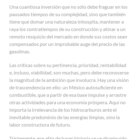
Una cuantiosa inversión que no sólo debe fraguar en los
pausados tiempos de su complejidad, sino que también
tiene que domar una naturaleza inhospita, mantener a
raya los contratiempos de su construcción y atinar a un
remoto resquicio del mercado en donde sus costos sean
compensados por un improbable auge del precio de las
gasolinas.
Las críticas sobre su pertinencia, prioridad, rentabilidad
e, incluso, viabilidad, son muchas, pero debe reconocerse
la magnitud de la ambición que involucra. Hay una visión
de trascendencia en ello: un México autosuficiente en
combustible, que a partir de esa base impulse y arrastre
otras actividades para una economía próspera. Aquí no
importa la irrelevancia de los hidrocarburos ante el
inevitable predominio de las energías limpias, sino la
labor constructora de futuro.
Tristemente, ese afán de hacer historia se ve disminuído