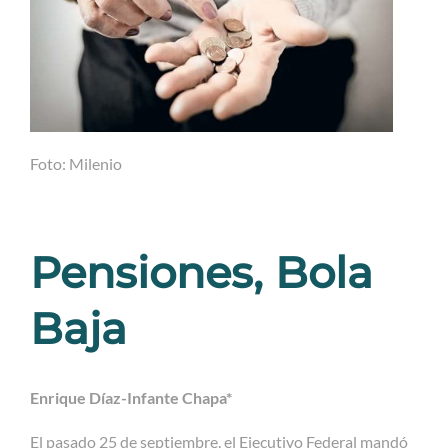
Foto: Milenio
Pensiones, Bola
Baja
Enrique Díaz-Infante Chapa*
El pasado 25 de septiembre, el Ejecutivo Federal mandó