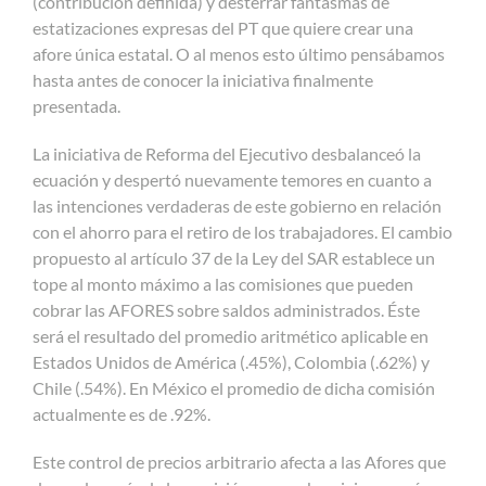
(contribución definida) y desterrar fantasmas de
estatizaciones expresas del PT que quiere crear una
afore única estatal. O al menos esto último pensábamos
hasta antes de conocer la iniciativa finalmente
presentada.
La iniciativa de Reforma del Ejecutivo desbalanceó la
ecuación y despertó nuevamente temores en cuanto a
las intenciones verdaderas de este gobierno en relación
con el ahorro para el retiro de los trabajadores. El cambio
propuesto al artículo 37 de la Ley del SAR establece un
tope al monto máximo a las comisiones que pueden
cobrar las AFORES sobre saldos administrados. Éste
será el resultado del promedio aritmético aplicable en
Estados Unidos de América (.45%), Colombia (.62%) y
Chile (.54%). En México el promedio de dicha comisión
actualmente es de .92%.
Este control de precios arbitrario afecta a las Afores que