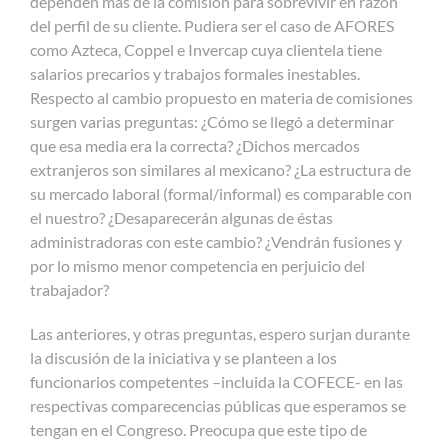
dependen más de la comisión para sobrevivir en razón
del perfil de su cliente. Pudiera ser el caso de AFORES
como Azteca, Coppel e Invercap cuya clientela tiene
salarios precarios y trabajos formales inestables.
Respecto al cambio propuesto en materia de comisiones
surgen varias preguntas: ¿Cómo se llegó a determinar
que esa media era la correcta? ¿Dichos mercados
extranjeros son similares al mexicano? ¿La estructura de
su mercado laboral (formal/informal) es comparable con
el nuestro? ¿Desaparecerán algunas de éstas
administradoras con este cambio? ¿Vendrán fusiones y
por lo mismo menor competencia en perjuicio del
trabajador?
Las anteriores, y otras preguntas, espero surjan durante
la discusión de la iniciativa y se planteen a los
funcionarios competentes –incluida la COFECE- en las
respectivas comparecencias públicas que esperamos se
tengan en el Congreso. Preocupa que este tipo de