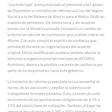
“una bola baja” al empresariado al presentar a la Cámara
de Diputados su iniciativa de reforma a la Ley del Seguro
Social y a la del Sistema de Ahorro para el Retiro (SAR) en
materia de pensiones. De última hora, y sin acuerdo
previo con la iniciativa privada, incorporó un cambio en
la forma de calcular las comisiones que pueden cobrar las
Afores. Con esto rompió el espíritu de confianza que
prevaleció durante las negociaciones del acuerdo
original. Dicha modificación pudiera también afectar la
estructura organizacional del mercado de AFORES.
Asimismo, abona a la pérdida creciente de confianza por
parte de los empresarios hacia este gobierno.
La iniciativa de reforma presentada busca aumentar el
monto de las pensiones y ampliar la cobertura de
trabajadores formales jubilados. Esto, a través de subir
en el monto de las aportaciones obligatorias de 6.5% a
15% del salario base de cotización. También, al bajar las
semanas de cotización de 1,250 a 750 y mantener la