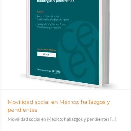
Movilidad social en México: hallazgos y
pendientes
Movilidad social en México: hallazgos y pendientes [...]