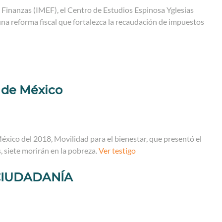
 Finanzas (IMEF), el Centro de Estudios Espinosa Yglesias
na reforma fiscal que fortalezca la recaudación de impuestos
o de México
 México del 2018, Movilidad para el bienestar, que presentó el
 siete morirán en la pobreza.
Ver testigo
CIUDADANÍA