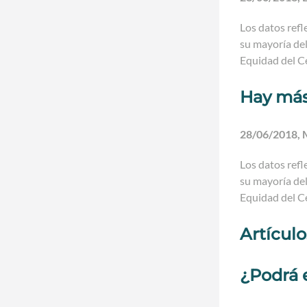
Los datos ref
su mayoría del
Equidad del C
Hay más
28/06/2018,
Los datos ref
su mayoría del
Equidad del C
Artícul
¿Podrá 