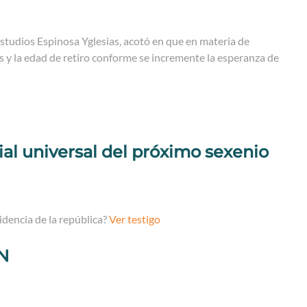
 Estudios Espinosa Yglesias, acotó en que en materia de
y la edad de retiro conforme se incremente la esperanza de
al universal del próximo sexenio
sidencia de la república?
Ver testigo
N