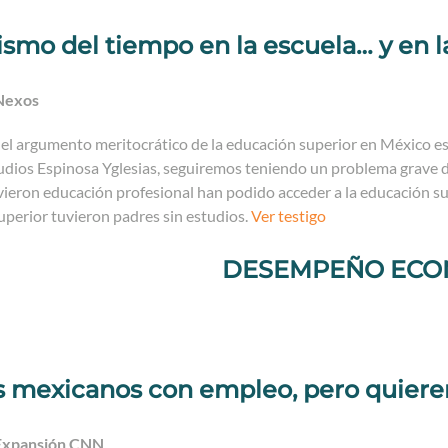
ismo del tiempo en la escuela… y en l
Nexos
 el argumento meritocrático de la educación superior en México es
dios Espinosa Yglesias, seguiremos teniendo un problema grave de
ieron educación profesional han podido acceder a la educación sup
uperior tuvieron padres sin estudios.
Ver testigo
DESEMPEÑO ECO
 mexicanos con empleo, pero quieren
Expansión CNN