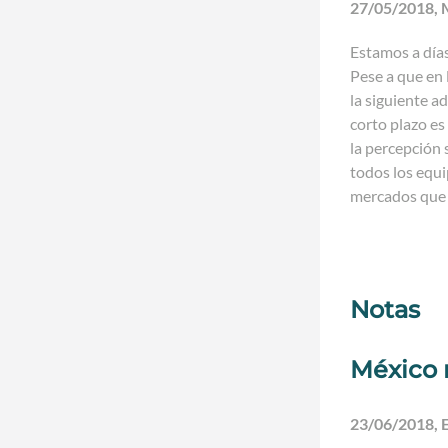
27/05/2018, M
Estamos a días
Pese a que en 
la siguiente a
corto plazo es
la percepción 
todos los equi
mercados que 
Notas
México 
23/06/2018, 