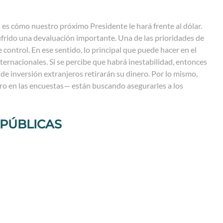
s es cómo nuestro próximo Presidente le hará frente al dólar.
 sufrido una devaluación importante. Una de las prioridades de
e control. En ese sentido, lo principal que puede hacer en el
nternacionales. Si se percibe que habrá inestabilidad, entonces
de inversión extranjeros retirarán su dinero. Por lo mismo,
ero en las encuestas— están buscando asegurarles a los
 PÚBLICAS