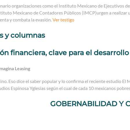
nario organizaciones como el Instituto Mexicano de Ejecutivos de
stituto Mexicano de Contadores Públicos (IMCP)urgen a realizar u
renta y combata la evasión.
Ver testigo
os y columnas
n financiera, clave para el desarroll
magina Leasing
ino. Eso dice el saber popular y lo confirma el reciente estudio El
dios Espinosa Yglesias según el cual de cada 10 mexicanos pobres,
GOBERNABILIDAD Y 