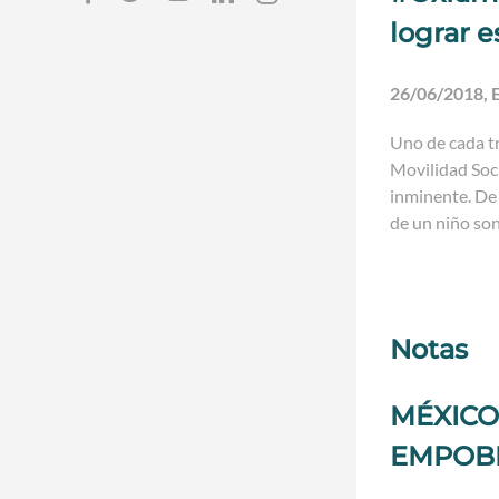
lograr 
26/06/2018, E
Uno de cada t
Movilidad Soci
inminente. De 
de un niño son
Notas
MÉXICO
EMPOBR