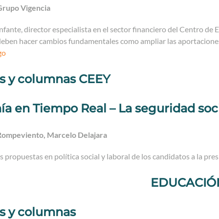
Grupo Vigencia
nfante, director especialista en el sector financiero del Centro de
deben hacer cambios fundamentales como ampliar las aportaciones 
go
os y columnas CEEY
a en Tiempo Real – La seguridad soci
Rompeviento, Marcelo Delajara
s propuestas en política social y laboral de los candidatos a la pre
EDUCACIÓ
os y columnas