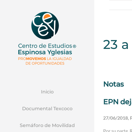
23 a
Notas
Inicio
EPN dej
Documental Texcoco
27/06/2018, 
Semáforo de Movilidad
Por su parte, 