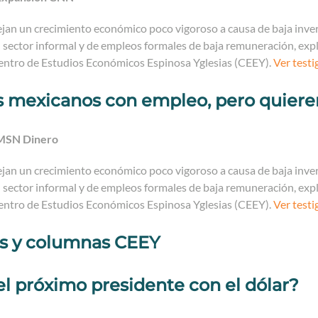
lejan un crecimiento económico poco vigoroso a causa de baja inv
 sector informal y de empleos formales de baja remuneración, expli
entro de Estudios Económicos Espinosa Yglesias (CEEY).
Ver testi
 mexicanos con empleo, pero quieren
 MSN Dinero
lejan un crecimiento económico poco vigoroso a causa de baja inv
 sector informal y de empleos formales de baja remuneración, expli
entro de Estudios Económicos Espinosa Yglesias (CEEY).
Ver testi
os y columnas CEEY
el próximo presidente con el dólar?