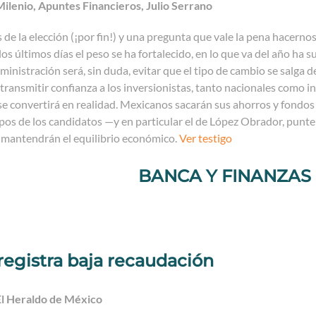
ilenio, Apuntes Financieros, Julio Serrano
 de la elección (¡por fin!) y una pregunta que vale la pena hacerno
los últimos días el peso se ha fortalecido, en lo que va del año ha
dministración será, sin duda, evitar que el tipo de cambio se salga d
 transmitir confianza a los inversionistas, tanto nacionales como i
se convertirá en realidad. Mexicanos sacarán sus ahorros y fondos 
pos de los candidatos —y en particular el de López Obrador, punt
mantendrán el equilibrio económico.
Ver testigo
BANCA Y FINANZAS
registra baja recaudación
El Heraldo de México