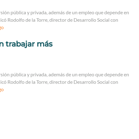
ersión pública y privada, además de un empleo que depende en
có Rodolfo de la Torre, director de Desarrollo Social con
go
 trabajar más
ersión pública y privada, además de un empleo que depende en
có Rodolfo de la Torre, director de Desarrollo Social con
go