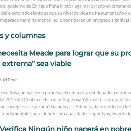
e el gobierno de Enrique Peña Nieto llega mal parado en el tema d
 del electorado siente es que su nivel de vida no ha aumentado y 
mejorado marginalmente, no lo consideran un progreso significati
os y columnas
necesita Meade para lograr que su pr
 extrema” sea viable
HuffPost
res niños que nacen en pobreza extrema está condenado a morir en
al 2015 del Centro de Estudios Espinosa Yglesias. Las probabilid
no corregirse, se perpetúa la pobreza. Además, de acuerdo con la 
 fundamentales para definir sus capacidades cognitivas, estado de
erifica Ningún niño nacerá en pobre