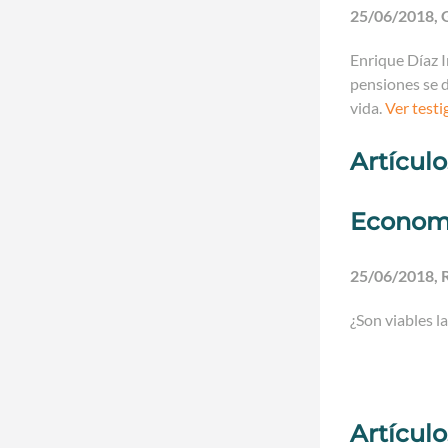
25/06/2018, 
Enrique Díaz I
pensiones se 
vida.
Ver testi
Artícul
Economí
25/06/2018, 
¿Son viables la
Artícul