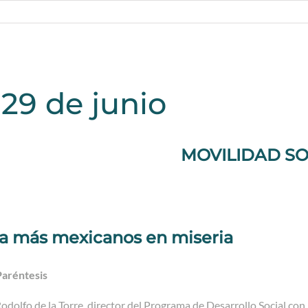
 29 de junio
MOVILIDAD SO
a más mexicanos en miseria
Paréntesis
Rodolfo de la Torre, director del Programa de Desarrollo Social co