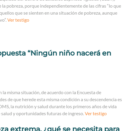
e la pobreza, porque independientemente de las cifras “lo que
aquellos que se sienten en una situación de pobreza, aunque
vo”.
Ver testigo
opuesta “Ningún niño nacerá en
 la misma situación, de acuerdo con la Encuesta de
ades de que herede esta misma condición a su descendencia es
OMS, la nutrición y salud durante los primeros años de vida
 salud y oportunidades futuras de ingreso.
Ver testigo
za extrema, ¿qué se necesita para