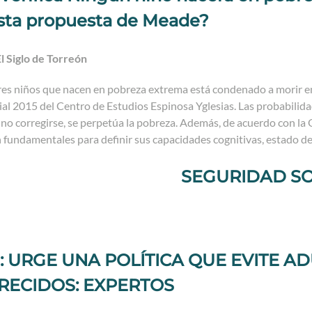
esta propuesta de Meade?
l Siglo de Torreón
res niños que nacen en pobreza extrema está condenado a morir en
al 2015 del Centro de Estudios Espinosa Yglesias. Las probabilid
no corregirse, se perpetúa la pobreza. Además, de acuerdo con la 
 fundamentales para definir sus capacidades cognitivas, estado de
SEGURIDAD SO
: URGE UNA POLÍTICA QUE EVITE A
ECIDOS: EXPERTOS