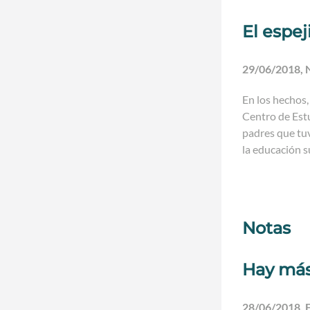
El espej
29/06/2018, 
En los hechos,
Centro de Estu
padres que tuv
la educación s
Notas
Hay más
28/06/2018, 