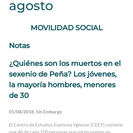
agosto
MOVILIDAD SOCIAL
Notas
¿Quiénes son los muertos en el
sexenio de Peña? Los jóvenes,
la mayoría hombres, menores
de 30
01/08/2018, Sin Embargo
El Centro de Estudios Espinosa Yglesias (CEEY) sostiene
que 48 de cada 100 personas que nacen pobres en