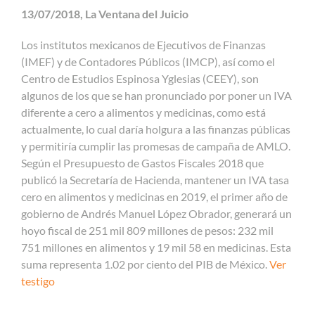
13/07/2018, La Ventana del Juicio
Los institutos mexicanos de Ejecutivos de Finanzas
(IMEF) y de Contadores Públicos (IMCP), así como el
Centro de Estudios Espinosa Yglesias (CEEY), son
algunos de los que se han pronunciado por poner un IVA
diferente a cero a alimentos y medicinas, como está
actualmente, lo cual daría holgura a las finanzas públicas
y permitiría cumplir las promesas de campaña de AMLO.
Según el Presupuesto de Gastos Fiscales 2018 que
publicó la Secretaría de Hacienda, mantener un IVA tasa
cero en alimentos y medicinas en 2019, el primer año de
gobierno de Andrés Manuel López Obrador, generará un
hoyo fiscal de 251 mil 809 millones de pesos: 232 mil
751 millones en alimentos y 19 mil 58 en medicinas. Esta
suma representa 1.02 por ciento del PIB de México.
Ver
testigo