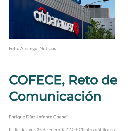
Foto: Aristegui Noticias
COFECE, Reto de
Comunicación
Enrique Díaz-Infante Chapa*
El día de ayer, 25 de enero, la COFECE hizo pública su