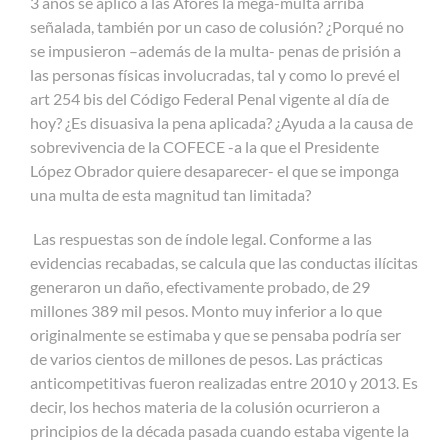
3 años se aplicó a las Afores la mega-multa arriba
señalada, también por un caso de colusión? ¿Porqué no
se impusieron –además de la multa- penas de prisión a
las personas físicas involucradas, tal y como lo prevé el
art 254 bis del Código Federal Penal vigente al día de
hoy? ¿Es disuasiva la pena aplicada? ¿Ayuda a la causa de
sobrevivencia de la COFECE -a la que el Presidente
López Obrador quiere desaparecer- el que se imponga
una multa de esta magnitud tan limitada?
Las respuestas son de índole legal. Conforme a las
evidencias recabadas, se calcula que las conductas ilícitas
generaron un daño, efectivamente probado, de 29
millones 389 mil pesos. Monto muy inferior a lo que
originalmente se estimaba y que se pensaba podría ser
de varios cientos de millones de pesos. Las prácticas
anticompetitivas fueron realizadas entre 2010 y 2013. Es
decir, los hechos materia de la colusión ocurrieron a
principios de la década pasada cuando estaba vigente la