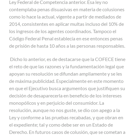
Ley Federal de Competencia anterior. Esa ley no
contemplaba penas disuasivas en materia de colusiones
como lo hace la actual, vigente a partir de mediados de
2014, consistentes en aplicar multas incluso del 10% de
los ingresos de los agentes coordinados. Tampoco el
Código Federal Penal establecía en ese entonces penas
de prisión de hasta 10 años a las personas responsables.
Dicho lo anterior, es de destacarse que la COFECE tiene
el reto de que las razones y la fundamentación legal que
apoyan su resolución se difundan ampliamente y se les
de máxima publicidad. Especialmente en este momento
en que el Ejecutivo busca argumentos que justifiquen su
decisión de desaparecerla en beneficio de los intereses
monopólicos y en perjuicio del consumidor. La
resolución, aunque no nos guste, se dio con apego a la
Ley y conforme a las pruebas recabadas, y que obran en
el expediente; tal y como debe ser en un Estado de
Derecho. En futuros casos de colusión, que se cometan a