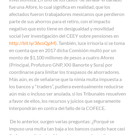
fue una Afore, lo cual significa en realidad, que los
afectados fueron trabajadores mexicanos que perdieron
parte de sus ahorros para el retiro, con el impacto
negativo que esto tiene en desigualdad y movilidad
social (ver investigación del CEEY sobre pensiones en
http://bit.ly/36csQpM
). También, luce irrisoria si se toma
en cuenta que en 2017 dicha Comisión multó por un
monto de $1,100 millones de pesos a cuatro Afores
(Principal, Profuturo GNP, XXI Banorte y Sura) por
coordinarse para limitar los traspasos de ahorradores.
Más aún, es de señalarse que la nimia multa impuesta a
los bancos y “traders”, pudiera eventualmente reducirse
aún más o incluso ser anulada, si los Tribunales resuelven
a favor de ellos, los recursos y juicios que seguramente
interpondrán en contra del fallo de la COFECE.
De lo anterior, surgen varias preguntas: ¿Porqué se
impuso una multa tan baja a los bancos cuando hace casi