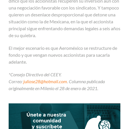
difícil que los accionistas recuperen su inversión aun con
una negociación favorable con los sindicatos. Y tampoco
quieren un desenlace desproporcional que detone una
situación como la de Mexicana, en la que el accionista
principal sigue enfrentando demandas legales a seis años
de su quiebra.
El mejor escenario es que Aeroméxico se restructure de
fondo y que vengan nuevos accionistas para sacarla
adelante.
*Consejo Directivo del CEEY.
Correo:
juliose28@hotmail.com
. Columna publicada
originalmente en Milenio el 28 de enero de 2021.