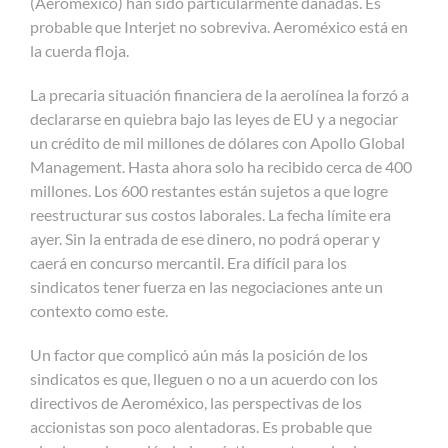
(Aeroméxico) han sido particularmente dañadas. Es
probable que Interjet no sobreviva. Aeroméxico está en
la cuerda floja.
La precaria situación financiera de la aerolínea la forzó a
declararse en quiebra bajo las leyes de EU y a negociar
un crédito de mil millones de dólares con Apollo Global
Management. Hasta ahora solo ha recibido cerca de 400
millones. Los 600 restantes están sujetos a que logre
reestructurar sus costos laborales. La fecha límite era
ayer. Sin la entrada de ese dinero, no podrá operar y
caerá en concurso mercantil. Era difícil para los
sindicatos tener fuerza en las negociaciones ante un
contexto como este.
Un factor que complicó aún más la posición de los
sindicatos es que, lleguen o no a un acuerdo con los
directivos de Aeroméxico, las perspectivas de los
accionistas son poco alentadoras. Es probable que