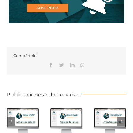
¡Compártelo!
Facebook
Twitter
Linkedin
Whatsapp
Publicaciones relacionadas