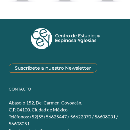
Suscríbete a nuestro Newsletter
CONTACTO
Abasolo 152, Del Carmen, Coyoacán,
C.P. 04100. Ciudad de México
Teléfonos:+52(55) 56625447 / 56622370 / 56608031 /
56608051