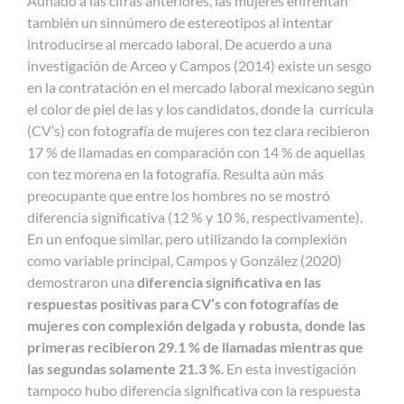
Aunado a las cifras anteriores, las mujeres enfrentan
también un sinnúmero de estereotipos al intentar
introducirse al mercado laboral. De acuerdo a una
investigación de Arceo y Campos (2014) existe un sesgo
en la contratación en el mercado laboral mexicano según
el color de piel de las y los candidatos, donde la currícula
(CV’s) con fotografía de mujeres con tez clara recibieron
17 % de llamadas en comparación con 14 % de aquellas
con tez morena en la fotografía. Resulta aún más
preocupante que entre los hombres no se mostró
diferencia significativa (12 % y 10 %, respectivamente).
En un enfoque similar, pero utilizando la complexión
como variable principal, Campos y González (2020)
demostraron una
diferencia significativa en las
respuestas positivas para CV’s con fotografías de
mujeres con complexión delgada y robusta, donde las
primeras recibieron 29.1 % de llamadas mientras que
las segundas solamente 21.3 %
. En esta investigación
tampoco hubo diferencia significativa con la respuesta