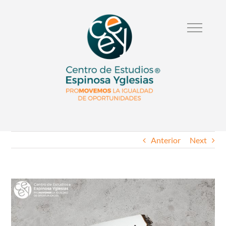
Anterior
Next
Ver
Imagen
Mas
Grande