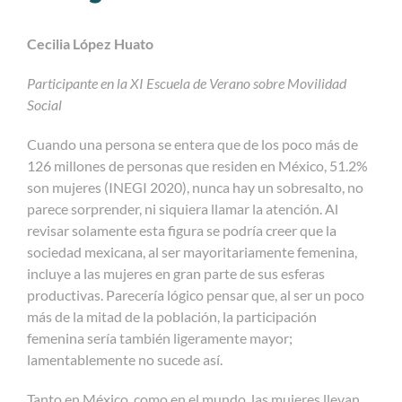
Cecilia López Huato
Participante en la XI Escuela de Verano sobre Movilidad
Social
Cuando una persona se entera que de los poco más de
126 millones de personas
que residen en México
, 51.2%
son mujeres (INEGI 2020), nunca hay un s
obresalto, no
parece sorprender, ni siquiera llamar la atención. Al
revisar solamente esta figura se podría creer que la
sociedad mexicana, al ser mayoritariamente femenina,
incluye a las mujeres en gran parte de sus esferas
productivas. Parecería lógico pensar que, al ser un poco
más de la mitad de la población, la participación
femenina sería también ligeramente mayor;
lamentablemente no sucede así.
Tanto en México, como en el mundo, las mujeres llevan