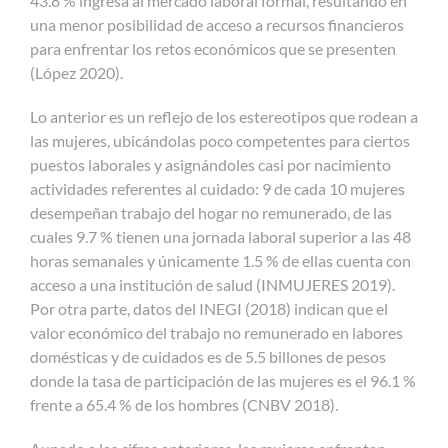
43.8 % ingresa al mercado laboral formal, resultando en
una menor posibilidad de acceso a recursos financieros
para enfrentar los retos económicos que se presenten
(López 2020).
Lo anterior es un reflejo de los estereotipos que rodean a
las mujeres, ubicándolas poco competentes para ciertos
puestos laborales y asignándoles casi por nacimiento
actividades referentes al cuidado: 9 de cada 10 mujeres
desempeñan trabajo del hogar no remunerado, de las
cuales 9.7 % tienen una jornada laboral superior a las 48
horas semanales y únicamente 1.5 % de ellas cuenta con
acceso a una institución de salud (INMUJERES 2019).
Por otra parte, datos del INEGI (2018) indican que el
valor económico del trabajo no remunerado en labores
domésticas y de cuidados es de 5.5 billones de pesos
donde la tasa de participación de las mujeres es el 96.1 %
frente a 65.4 % de los hombres (CNBV 2018).